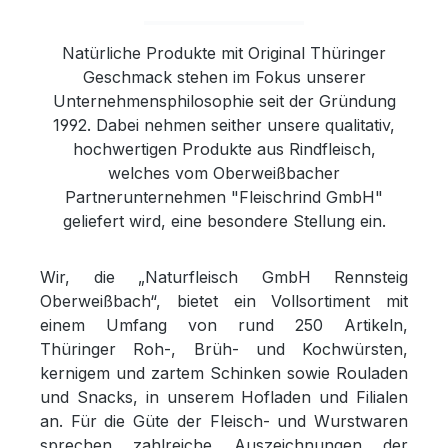
Natürliche Produkte mit Original Thüringer
Geschmack stehen im Fokus unserer
Unternehmensphilosophie seit der Gründung
1992. Dabei nehmen seither unsere qualitativ,
hochwertigen Produkte aus Rindfleisch,
welches vom Oberweißbacher
Partnerunternehmen "Fleischrind GmbH"
geliefert wird, eine besondere Stellung ein.
Wir, die „Naturfleisch GmbH Rennsteig
Oberweißbach“, bietet ein Vollsortiment mit
einem Umfang von rund 250 Artikeln,
Thüringer Roh-, Brüh- und Kochwürsten,
kernigem und zartem Schinken sowie Rouladen
und Snacks, in unserem Hofladen und Filialen
an. Für die Güte der Fleisch- und Wurstwaren
sprechen zahlreiche Auszeichnungen der