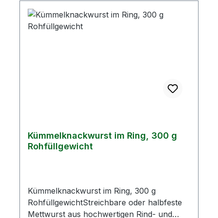
davon Zucker0,22 gEiweiß19,92 gSalz2,87 g
Kümmelknackwurst im Ring, 300 g
Rohfüllgewicht
Kümmelknackwurst im Ring, 300 g
RohfüllgewichtStreichbare oder halbfeste
Mettwurst aus hochwertigen Rind- und