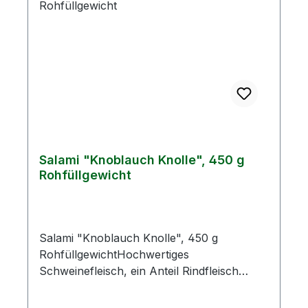
Salami "Knoblauch Knolle", 450 g
Rohfüllgewicht
Salami "Knoblauch Knolle", 450 g
RohfüllgewichtHochwertiges
Schweinefleisch, ein Anteil Rindfleisch
sowie eigene Würzung, angenehmer
Knoblauchgeschmack und die Form