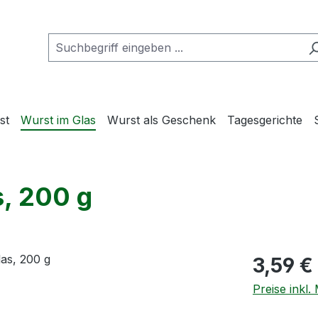
st
Wurst im Glas
Wurst als Geschenk
Tagesgerichte
s, 200 g
Regulärer Pr
3,59 €
Preise inkl