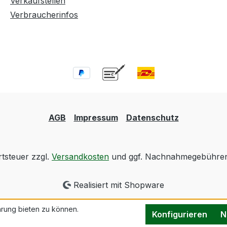
Verkaufstellen
Verbraucherinfos
AGB
Impressum
Datenschutz
rtsteuer zzgl.
Versandkosten
und ggf. Nachnahmegebühren,
Realisiert mit Shopware
rung bieten zu können.
Konfigurieren
N