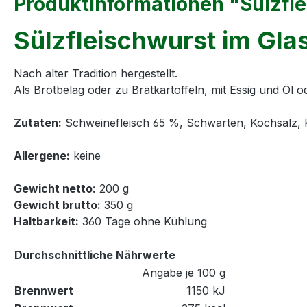
Produktinformationen "Sülzfle
Sülzfleischwurst im Gla
Nach alter Tradition hergestellt.
Als Brotbelag oder zu Bratkartoffeln, mit Essig und Öl
Zutaten:
Schweinefleisch 65 %, Schwarten, Kochsalz, 
Allergene:
keine
Gewicht netto:
200 g
Gewicht brutto:
350 g
Haltbarkeit:
360 Tage ohne Kühlung
Durchschnittliche Nährwerte
Angabe je 100 g
Brennwert
1150 kJ